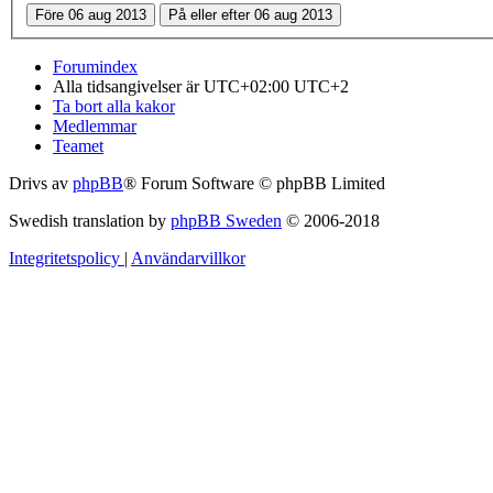
Forumindex
Alla tidsangivelser är UTC+02:00 UTC+2
Ta bort alla kakor
Medlemmar
Teamet
Drivs av
phpBB
® Forum Software © phpBB Limited
Swedish translation by
phpBB Sweden
© 2006-2018
Integritetspolicy
|
Användarvillkor