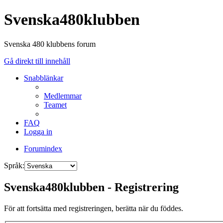
Svenska480klubben
Svenska 480 klubbens forum
Gå direkt till innehåll
Snabblänkar
Medlemmar
Teamet
FAQ
Logga in
Forumindex
Språk:
Svenska480klubben - Registrering
För att fortsätta med registreringen, berätta när du föddes.