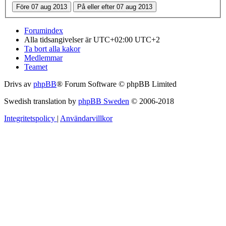
Forumindex
Alla tidsangivelser är UTC+02:00 UTC+2
Ta bort alla kakor
Medlemmar
Teamet
Drivs av
phpBB
® Forum Software © phpBB Limited
Swedish translation by
phpBB Sweden
© 2006-2018
Integritetspolicy
|
Användarvillkor