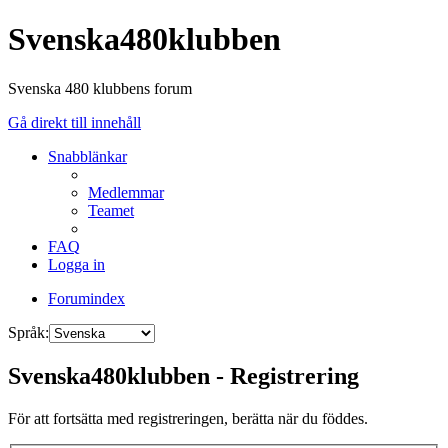
Svenska480klubben
Svenska 480 klubbens forum
Gå direkt till innehåll
Snabblänkar
Medlemmar
Teamet
FAQ
Logga in
Forumindex
Språk:
Svenska480klubben - Registrering
För att fortsätta med registreringen, berätta när du föddes.