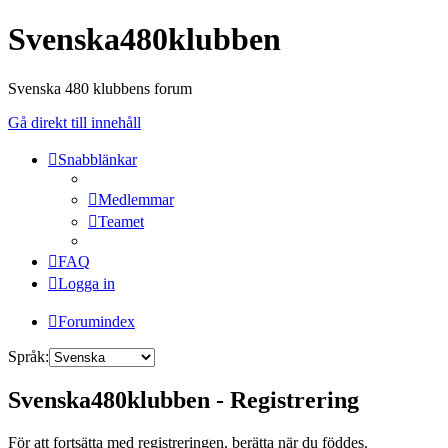
Svenska480klubben
Svenska 480 klubbens forum
Gå direkt till innehåll
Snabblänkar
Medlemmar
Teamet
FAQ
Logga in
Forumindex
Språk:
Svenska480klubben - Registrering
För att fortsätta med registreringen, berätta när du föddes.