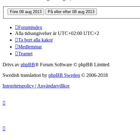
Forumindex
Alla tidsangivelser är UTC+02:00 UTC+2
Ta bort alla kakor
Medlemmar
Teamet
Drivs av
phpBB
® Forum Software © phpBB Limited
Swedish translation by
phpBB Sweden
© 2006-2018
Integritetspolicy
|
Användarvillkor