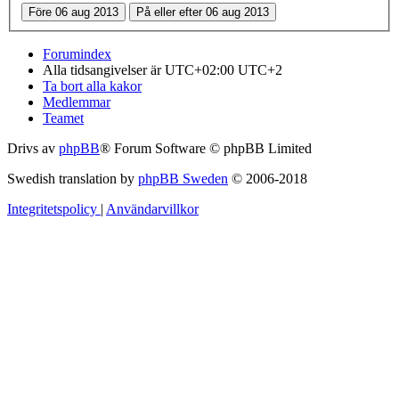
Forumindex
Alla tidsangivelser är UTC+02:00 UTC+2
Ta bort alla kakor
Medlemmar
Teamet
Drivs av
phpBB
® Forum Software © phpBB Limited
Swedish translation by
phpBB Sweden
© 2006-2018
Integritetspolicy
|
Användarvillkor