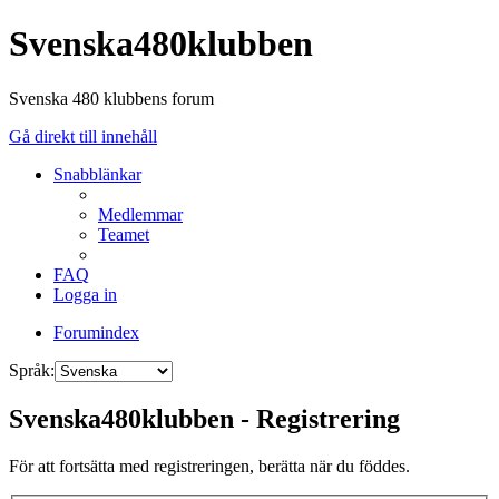
Svenska480klubben
Svenska 480 klubbens forum
Gå direkt till innehåll
Snabblänkar
Medlemmar
Teamet
FAQ
Logga in
Forumindex
Språk:
Svenska480klubben - Registrering
För att fortsätta med registreringen, berätta när du föddes.