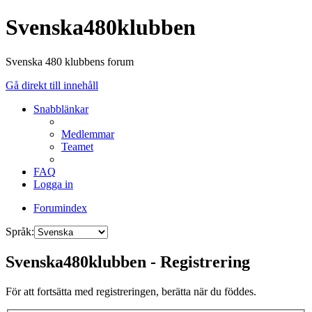
Svenska480klubben
Svenska 480 klubbens forum
Gå direkt till innehåll
Snabblänkar
Medlemmar
Teamet
FAQ
Logga in
Forumindex
Språk:
Svenska480klubben - Registrering
För att fortsätta med registreringen, berätta när du föddes.