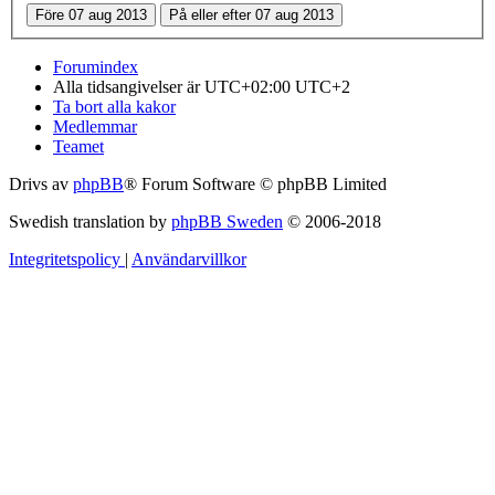
Forumindex
Alla tidsangivelser är UTC+02:00 UTC+2
Ta bort alla kakor
Medlemmar
Teamet
Drivs av
phpBB
® Forum Software © phpBB Limited
Swedish translation by
phpBB Sweden
© 2006-2018
Integritetspolicy
|
Användarvillkor