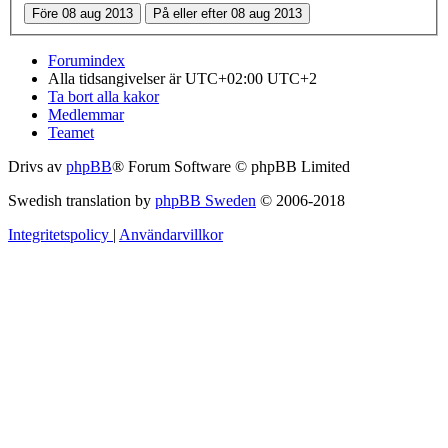
Forumindex
Alla tidsangivelser är UTC+02:00 UTC+2
Ta bort alla kakor
Medlemmar
Teamet
Drivs av
phpBB
® Forum Software © phpBB Limited
Swedish translation by
phpBB Sweden
© 2006-2018
Integritetspolicy
|
Användarvillkor