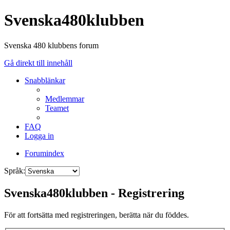
Svenska480klubben
Svenska 480 klubbens forum
Gå direkt till innehåll
Snabblänkar
Medlemmar
Teamet
FAQ
Logga in
Forumindex
Språk:
Svenska480klubben - Registrering
För att fortsätta med registreringen, berätta när du föddes.