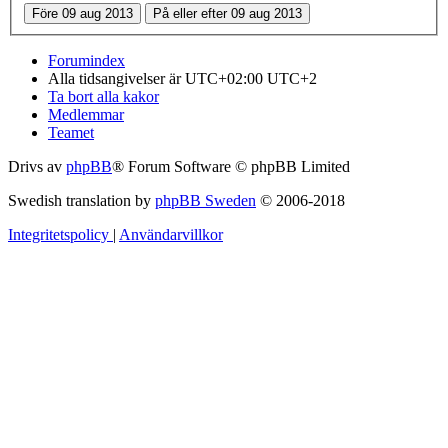
Forumindex
Alla tidsangivelser är UTC+02:00 UTC+2
Ta bort alla kakor
Medlemmar
Teamet
Drivs av
phpBB
® Forum Software © phpBB Limited
Swedish translation by
phpBB Sweden
© 2006-2018
Integritetspolicy
|
Användarvillkor