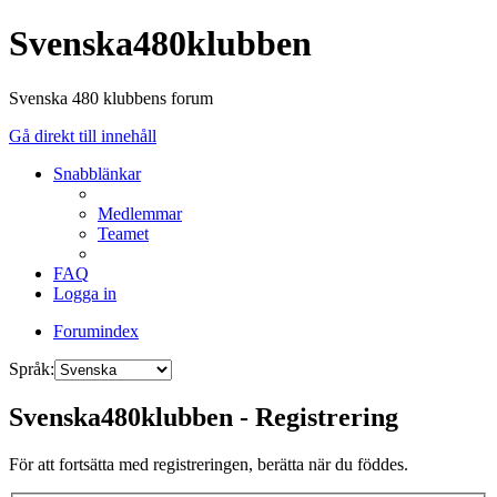
Svenska480klubben
Svenska 480 klubbens forum
Gå direkt till innehåll
Snabblänkar
Medlemmar
Teamet
FAQ
Logga in
Forumindex
Språk:
Svenska480klubben - Registrering
För att fortsätta med registreringen, berätta när du föddes.