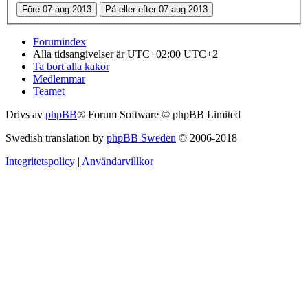
Forumindex
Alla tidsangivelser är UTC+02:00 UTC+2
Ta bort alla kakor
Medlemmar
Teamet
Drivs av
phpBB
® Forum Software © phpBB Limited
Swedish translation by
phpBB Sweden
© 2006-2018
Integritetspolicy
|
Användarvillkor