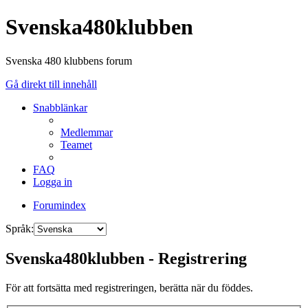
Svenska480klubben
Svenska 480 klubbens forum
Gå direkt till innehåll
Snabblänkar
Medlemmar
Teamet
FAQ
Logga in
Forumindex
Språk:
Svenska480klubben - Registrering
För att fortsätta med registreringen, berätta när du föddes.