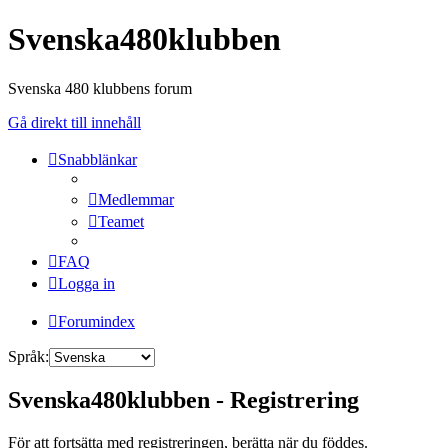
Svenska480klubben
Svenska 480 klubbens forum
Gå direkt till innehåll
Snabblänkar
Medlemmar
Teamet
FAQ
Logga in
Forumindex
Språk:
Svenska480klubben - Registrering
För att fortsätta med registreringen, berätta när du föddes.