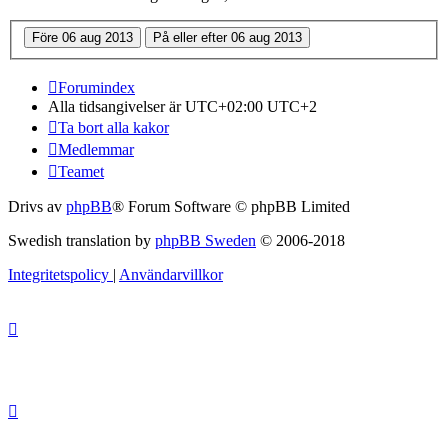
Forumindex
Alla tidsangivelser är UTC+02:00 UTC+2
Ta bort alla kakor
Medlemmar
Teamet
Drivs av
phpBB
® Forum Software © phpBB Limited
Swedish translation by
phpBB Sweden
© 2006-2018
Integritetspolicy
|
Användarvillkor