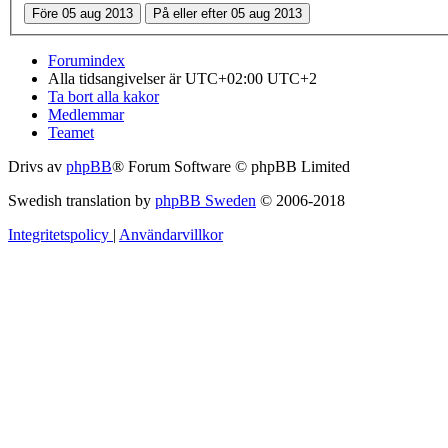
Forumindex
Alla tidsangivelser är UTC+02:00 UTC+2
Ta bort alla kakor
Medlemmar
Teamet
Drivs av
phpBB
® Forum Software © phpBB Limited
Swedish translation by
phpBB Sweden
© 2006-2018
Integritetspolicy
|
Användarvillkor