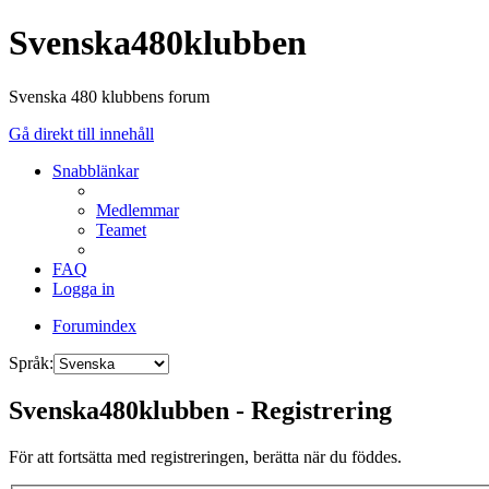
Svenska480klubben
Svenska 480 klubbens forum
Gå direkt till innehåll
Snabblänkar
Medlemmar
Teamet
FAQ
Logga in
Forumindex
Språk:
Svenska480klubben - Registrering
För att fortsätta med registreringen, berätta när du föddes.