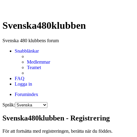
Svenska480klubben
Svenska 480 klubbens forum
Snabblänkar
Medlemmar
Teamet
FAQ
Logga in
Forumindex
Språk:
Svenska480klubben - Registrering
För att fortsätta med registreringen, berätta när du föddes.