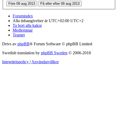
Forumindex
Alla tidsangivelser är UTC+02:00 UTC+2
Ta bort alla kakor
Medlemmar
Teamet
Drivs av
phpBB
® Forum Software © phpBB Limited
Swedish translation by
phpBB Sweden
© 2006-2018
Integritetspolicy
|
Användarvillkor