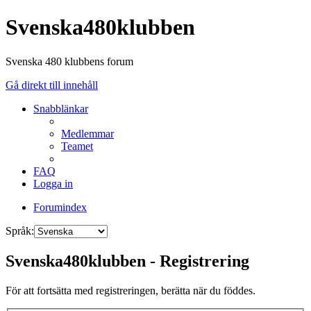
Svenska480klubben
Svenska 480 klubbens forum
Gå direkt till innehåll
Snabblänkar
Medlemmar
Teamet
FAQ
Logga in
Forumindex
Språk:
Svenska480klubben - Registrering
För att fortsätta med registreringen, berätta när du föddes.