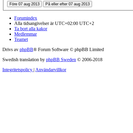
Forumindex
Alla tidsangivelser är UTC+02:00 UTC+2
Ta bort alla kakor
Medlemmar
Teamet
Drivs av
phpBB
® Forum Software © phpBB Limited
Swedish translation by
phpBB Sweden
© 2006-2018
Integritetspolicy
|
Användarvillkor