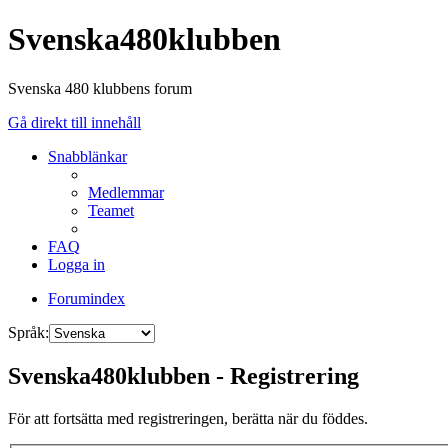
Svenska480klubben
Svenska 480 klubbens forum
Gå direkt till innehåll
Snabblänkar
Medlemmar
Teamet
FAQ
Logga in
Forumindex
Språk:
Svenska480klubben - Registrering
För att fortsätta med registreringen, berätta när du föddes.