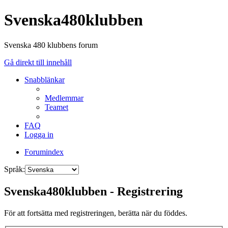
Svenska480klubben
Svenska 480 klubbens forum
Gå direkt till innehåll
Snabblänkar
Medlemmar
Teamet
FAQ
Logga in
Forumindex
Språk:
Svenska480klubben - Registrering
För att fortsätta med registreringen, berätta när du föddes.