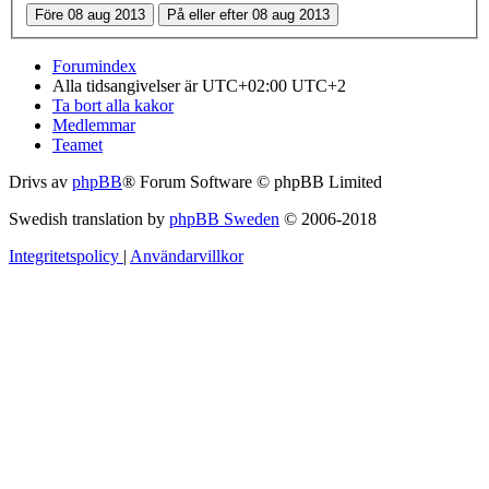
Forumindex
Alla tidsangivelser är UTC+02:00 UTC+2
Ta bort alla kakor
Medlemmar
Teamet
Drivs av
phpBB
® Forum Software © phpBB Limited
Swedish translation by
phpBB Sweden
© 2006-2018
Integritetspolicy
|
Användarvillkor