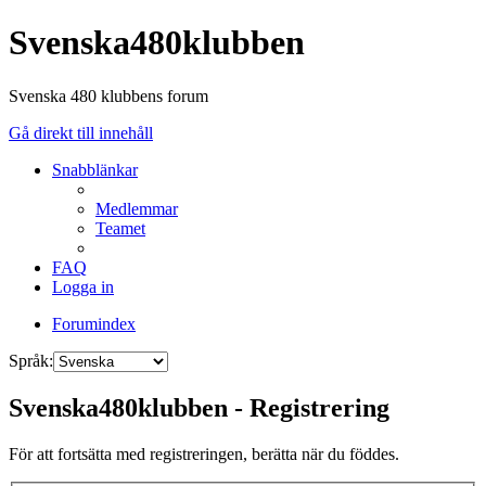
Svenska480klubben
Svenska 480 klubbens forum
Gå direkt till innehåll
Snabblänkar
Medlemmar
Teamet
FAQ
Logga in
Forumindex
Språk:
Svenska480klubben - Registrering
För att fortsätta med registreringen, berätta när du föddes.