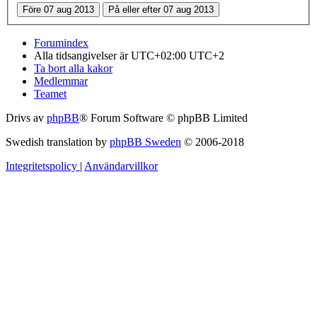
Forumindex
Alla tidsangivelser är UTC+02:00 UTC+2
Ta bort alla kakor
Medlemmar
Teamet
Drivs av
phpBB
® Forum Software © phpBB Limited
Swedish translation by
phpBB Sweden
© 2006-2018
Integritetspolicy
|
Användarvillkor