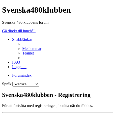
Svenska480klubben
Svenska 480 klubbens forum
Gå direkt till innehåll
Snabblänkar
Medlemmar
Teamet
FAQ
Logga in
Forumindex
Språk:
Svenska480klubben - Registrering
För att fortsätta med registreringen, berätta när du föddes.