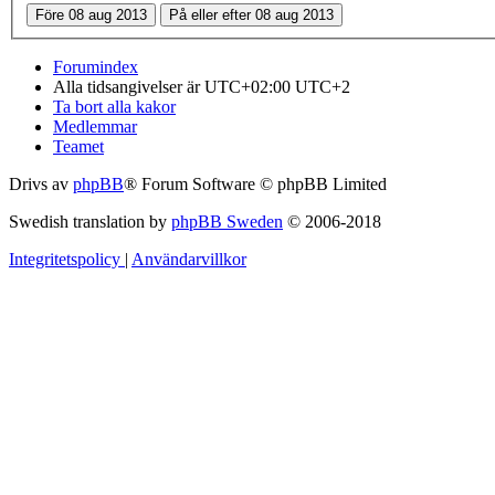
Forumindex
Alla tidsangivelser är UTC+02:00 UTC+2
Ta bort alla kakor
Medlemmar
Teamet
Drivs av
phpBB
® Forum Software © phpBB Limited
Swedish translation by
phpBB Sweden
© 2006-2018
Integritetspolicy
|
Användarvillkor