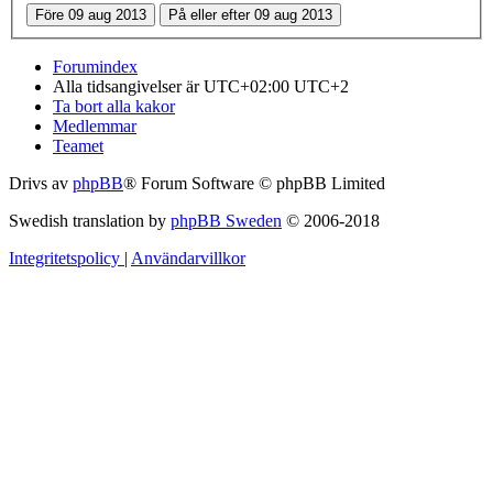
Forumindex
Alla tidsangivelser är UTC+02:00 UTC+2
Ta bort alla kakor
Medlemmar
Teamet
Drivs av
phpBB
® Forum Software © phpBB Limited
Swedish translation by
phpBB Sweden
© 2006-2018
Integritetspolicy
|
Användarvillkor