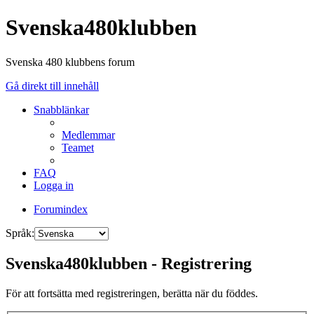
Svenska480klubben
Svenska 480 klubbens forum
Gå direkt till innehåll
Snabblänkar
Medlemmar
Teamet
FAQ
Logga in
Forumindex
Språk:
Svenska480klubben - Registrering
För att fortsätta med registreringen, berätta när du föddes.