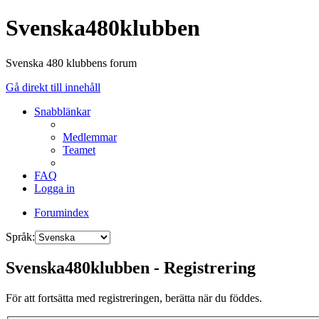
Svenska480klubben
Svenska 480 klubbens forum
Gå direkt till innehåll
Snabblänkar
Medlemmar
Teamet
FAQ
Logga in
Forumindex
Språk:
Svenska480klubben - Registrering
För att fortsätta med registreringen, berätta när du föddes.