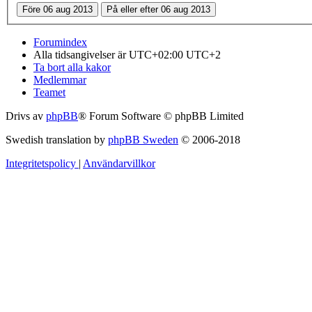
Forumindex
Alla tidsangivelser är UTC+02:00 UTC+2
Ta bort alla kakor
Medlemmar
Teamet
Drivs av
phpBB
® Forum Software © phpBB Limited
Swedish translation by
phpBB Sweden
© 2006-2018
Integritetspolicy
|
Användarvillkor