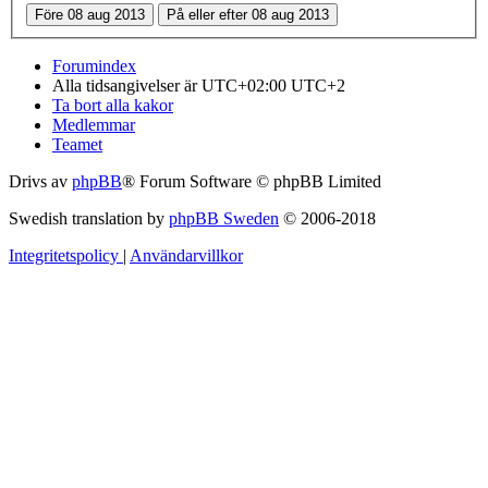
Forumindex
Alla tidsangivelser är UTC+02:00 UTC+2
Ta bort alla kakor
Medlemmar
Teamet
Drivs av
phpBB
® Forum Software © phpBB Limited
Swedish translation by
phpBB Sweden
© 2006-2018
Integritetspolicy
|
Användarvillkor