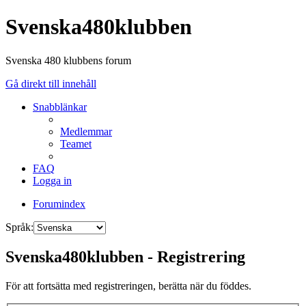
Svenska480klubben
Svenska 480 klubbens forum
Gå direkt till innehåll
Snabblänkar
Medlemmar
Teamet
FAQ
Logga in
Forumindex
Språk:
Svenska480klubben - Registrering
För att fortsätta med registreringen, berätta när du föddes.