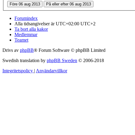
Forumindex
Alla tidsangivelser är UTC+02:00 UTC+2
Ta bort alla kakor
Medlemmar
Teamet
Drivs av
phpBB
® Forum Software © phpBB Limited
Swedish translation by
phpBB Sweden
© 2006-2018
Integritetspolicy
|
Användarvillkor