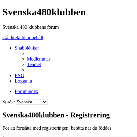
Svenska480klubben
Svenska 480 klubbens forum
Gå direkt till innehåll
Snabblänkar
Medlemmar
Teamet
FAQ
Logga in
Forumindex
Språk:
Svenska480klubben - Registrering
För att fortsätta med registreringen, berätta när du föddes.