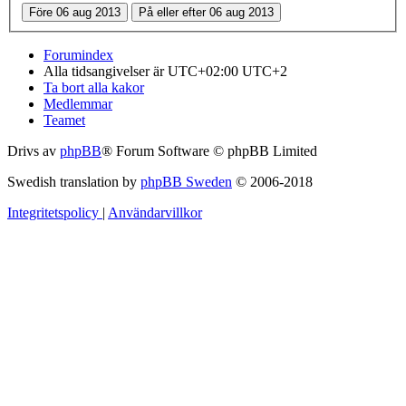
Forumindex
Alla tidsangivelser är UTC+02:00 UTC+2
Ta bort alla kakor
Medlemmar
Teamet
Drivs av
phpBB
® Forum Software © phpBB Limited
Swedish translation by
phpBB Sweden
© 2006-2018
Integritetspolicy
|
Användarvillkor