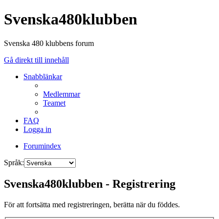
Svenska480klubben
Svenska 480 klubbens forum
Gå direkt till innehåll
Snabblänkar
Medlemmar
Teamet
FAQ
Logga in
Forumindex
Språk:
Svenska480klubben - Registrering
För att fortsätta med registreringen, berätta när du föddes.