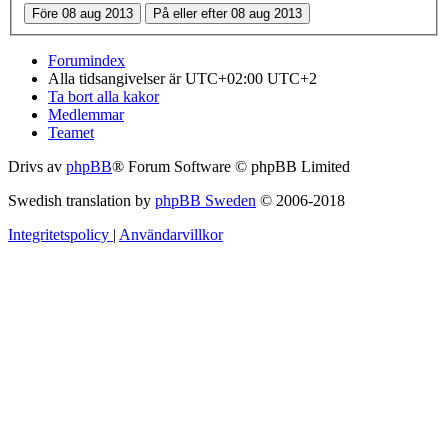
Forumindex
Alla tidsangivelser är UTC+02:00 UTC+2
Ta bort alla kakor
Medlemmar
Teamet
Drivs av
phpBB
® Forum Software © phpBB Limited
Swedish translation by
phpBB Sweden
© 2006-2018
Integritetspolicy
|
Användarvillkor