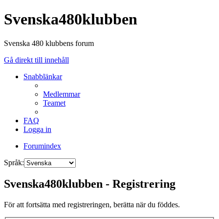
Svenska480klubben
Svenska 480 klubbens forum
Gå direkt till innehåll
Snabblänkar
Medlemmar
Teamet
FAQ
Logga in
Forumindex
Språk:
Svenska480klubben - Registrering
För att fortsätta med registreringen, berätta när du föddes.