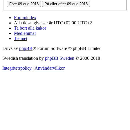
Forumindex
Alla tidsangivelser är UTC+02:00 UTC+2
Ta bort alla kakor
Medlemmar
Teamet
Drivs av
phpBB
® Forum Software © phpBB Limited
Swedish translation by
phpBB Sweden
© 2006-2018
Integritetspolicy
|
Användarvillkor