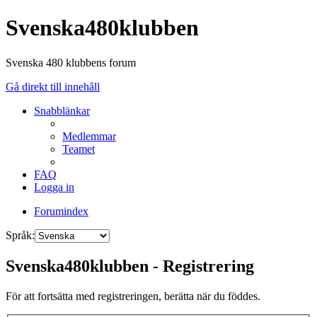
Svenska480klubben
Svenska 480 klubbens forum
Gå direkt till innehåll
Snabblänkar
Medlemmar
Teamet
FAQ
Logga in
Forumindex
Språk:
Svenska480klubben - Registrering
För att fortsätta med registreringen, berätta när du föddes.