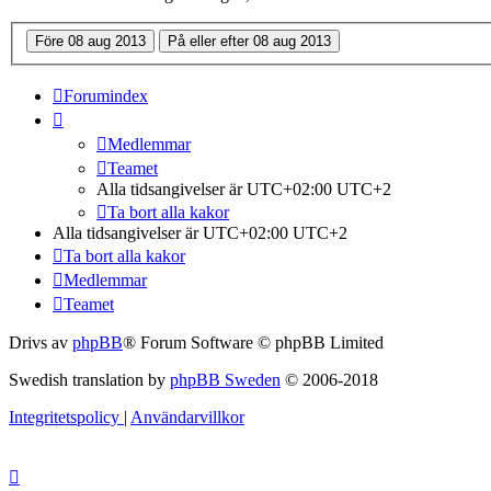
Forumindex
Medlemmar
Teamet
Alla tidsangivelser är UTC+02:00 UTC+2
Ta bort alla kakor
Alla tidsangivelser är UTC+02:00 UTC+2
Ta bort alla kakor
Medlemmar
Teamet
Drivs av
phpBB
® Forum Software © phpBB Limited
Swedish translation by
phpBB Sweden
© 2006-2018
Integritetspolicy
|
Användarvillkor