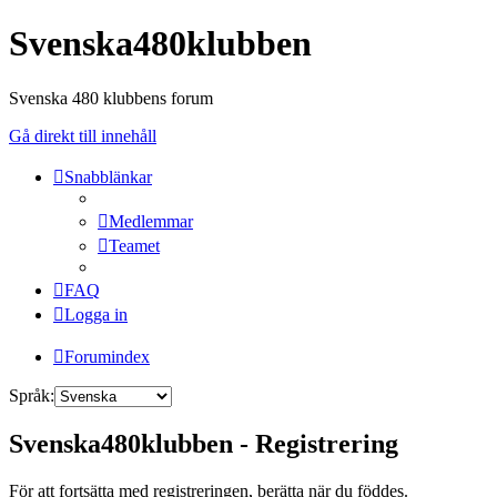
Svenska480klubben
Svenska 480 klubbens forum
Gå direkt till innehåll
Snabblänkar
Medlemmar
Teamet
FAQ
Logga in
Forumindex
Språk:
Svenska480klubben - Registrering
För att fortsätta med registreringen, berätta när du föddes.