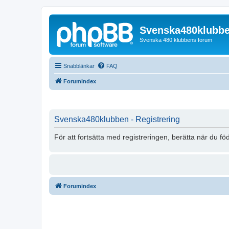
Svenska480klubb
Svenska 480 klubbens forum
Snabblänkar
FAQ
Forumindex
Svenska480klubben - Registrering
För att fortsätta med registreringen, berätta när du fö
Forumindex