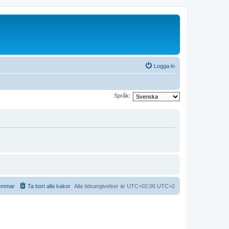
Logga in
Språk:
emmar
Ta bort alla kakor
Alla tidsangivelser är UTC+02:00 UTC+2