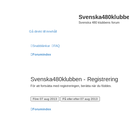
Svenska480klubb
Svenska 480 klubbens forum
Gå direkt till innehåll
Snabblänkar
FAQ
Forumindex
Svenska480klubben - Registrering
För att fortsätta med registreringen, berätta när du föddes.
Forumindex