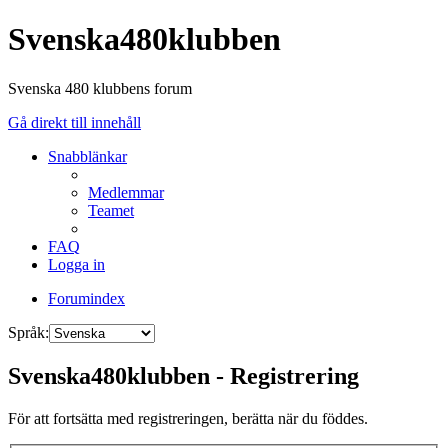
Svenska480klubben
Svenska 480 klubbens forum
Gå direkt till innehåll
Snabblänkar
Medlemmar
Teamet
FAQ
Logga in
Forumindex
Språk:
Svenska480klubben - Registrering
För att fortsätta med registreringen, berätta när du föddes.