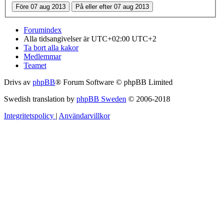
Forumindex
Alla tidsangivelser är UTC+02:00 UTC+2
Ta bort alla kakor
Medlemmar
Teamet
Drivs av
phpBB
® Forum Software © phpBB Limited
Swedish translation by
phpBB Sweden
© 2006-2018
Integritetspolicy
|
Användarvillkor