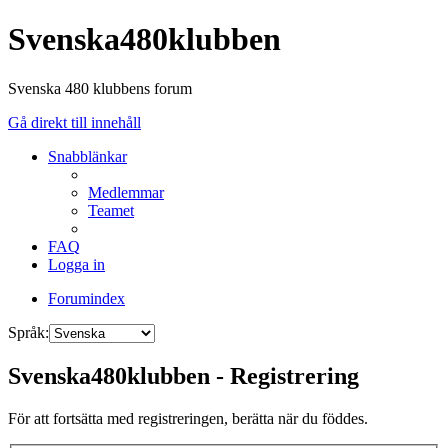
Svenska480klubben
Svenska 480 klubbens forum
Gå direkt till innehåll
Snabblänkar
Medlemmar
Teamet
FAQ
Logga in
Forumindex
Språk:
Svenska480klubben - Registrering
För att fortsätta med registreringen, berätta när du föddes.