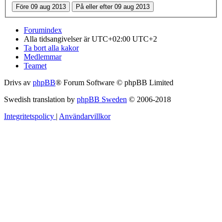
Forumindex
Alla tidsangivelser är UTC+02:00 UTC+2
Ta bort alla kakor
Medlemmar
Teamet
Drivs av
phpBB
® Forum Software © phpBB Limited
Swedish translation by
phpBB Sweden
© 2006-2018
Integritetspolicy
|
Användarvillkor