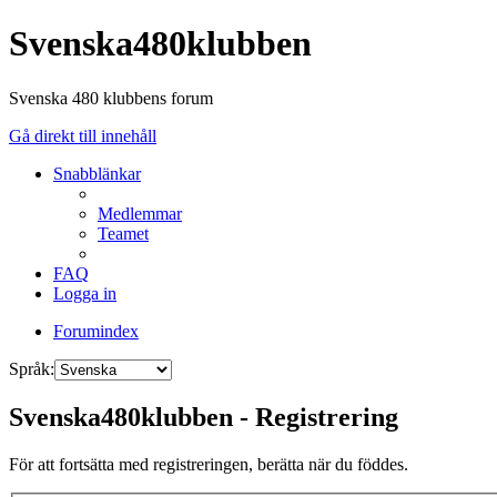
Svenska480klubben
Svenska 480 klubbens forum
Gå direkt till innehåll
Snabblänkar
Medlemmar
Teamet
FAQ
Logga in
Forumindex
Språk:
Svenska480klubben - Registrering
För att fortsätta med registreringen, berätta när du föddes.