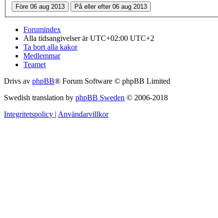
Forumindex
Alla tidsangivelser är UTC+02:00 UTC+2
Ta bort alla kakor
Medlemmar
Teamet
Drivs av
phpBB
® Forum Software © phpBB Limited
Swedish translation by
phpBB Sweden
© 2006-2018
Integritetspolicy
|
Användarvillkor