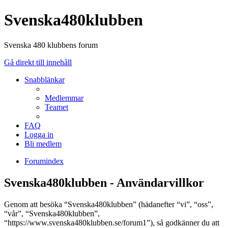
Svenska480klubben
Svenska 480 klubbens forum
Gå direkt till innehåll
Snabblänkar
Medlemmar
Teamet
FAQ
Logga in
Bli medlem
Forumindex
Svenska480klubben - Användarvillkor
Genom att besöka “Svenska480klubben” (hädanefter “vi”, “oss”,
“vår”, “Svenska480klubben”,
“https://www.svenska480klubben.se/forum1”), så godkänner du att