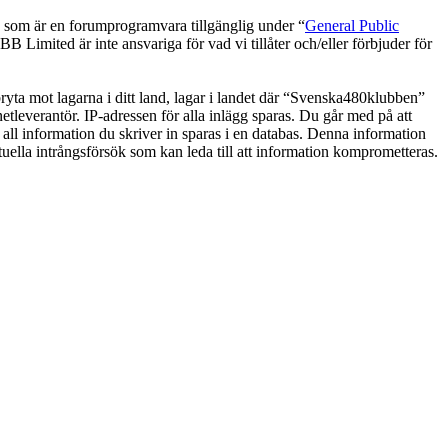
om är en forumprogramvara tillgänglig under “
General Public
 Limited är inte ansvariga för vad vi tillåter och/eller förbjuder för
 bryta mot lagarna i ditt land, lagar i landet där “Svenska480klubben”
netleverantör. IP-adressen för alla inlägg sparas. Du går med på att
 all information du skriver in sparas i en databas. Denna information
uella intrångsförsök som kan leda till att information komprometteras.