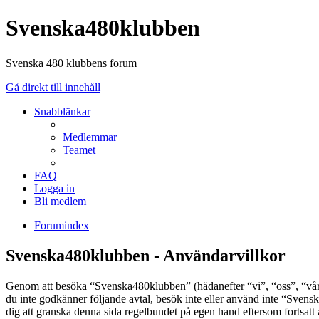
Svenska480klubben
Svenska 480 klubbens forum
Gå direkt till innehåll
Snabblänkar
Medlemmar
Teamet
FAQ
Logga in
Bli medlem
Forumindex
Svenska480klubben - Användarvillkor
Genom att besöka “Svenska480klubben” (hädanefter “vi”, “oss”, “vår”
du inte godkänner följande avtal, besök inte eller använd inte “Svens
dig att granska denna sida regelbundet på egen hand eftersom fortsatt