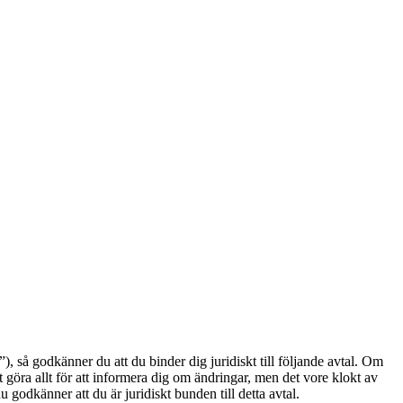
å godkänner du att du binder dig juridiskt till följande avtal. Om
göra allt för att informera dig om ändringar, men det vore klokt av
odkänner att du är juridiskt bunden till detta avtal.