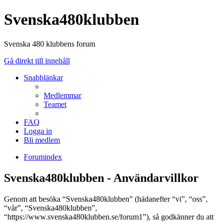
Svenska480klubben
Svenska 480 klubbens forum
Gå direkt till innehåll
Snabblänkar
Medlemmar
Teamet
FAQ
Logga in
Bli medlem
Forumindex
Svenska480klubben - Användarvillkor
Genom att besöka “Svenska480klubben” (hädanefter “vi”, “oss”,
“vår”, “Svenska480klubben”,
“https://www.svenska480klubben.se/forum1”), så godkänner du att