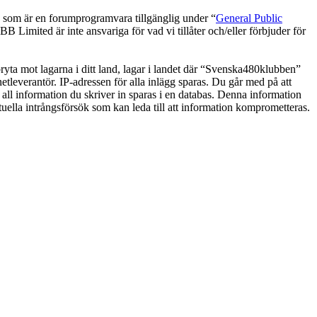
om är en forumprogramvara tillgänglig under “
General Public
 Limited är inte ansvariga för vad vi tillåter och/eller förbjuder för
 bryta mot lagarna i ditt land, lagar i landet där “Svenska480klubben”
netleverantör. IP-adressen för alla inlägg sparas. Du går med på att
 all information du skriver in sparas i en databas. Denna information
uella intrångsförsök som kan leda till att information komprometteras.