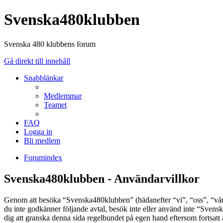
Svenska480klubben
Svenska 480 klubbens forum
Gå direkt till innehåll
Snabblänkar
Medlemmar
Teamet
FAQ
Logga in
Bli medlem
Forumindex
Svenska480klubben - Användarvillkor
Genom att besöka “Svenska480klubben” (hädanefter “vi”, “oss”, “vår”
du inte godkänner följande avtal, besök inte eller använd inte “Svens
dig att granska denna sida regelbundet på egen hand eftersom fortsatt