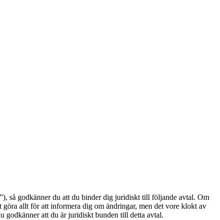
å godkänner du att du binder dig juridiskt till följande avtal. Om
göra allt för att informera dig om ändringar, men det vore klokt av
odkänner att du är juridiskt bunden till detta avtal.