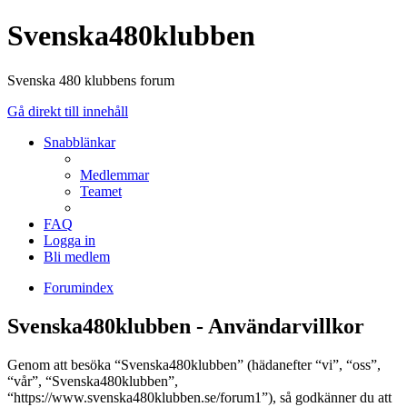
Svenska480klubben
Svenska 480 klubbens forum
Gå direkt till innehåll
Snabblänkar
Medlemmar
Teamet
FAQ
Logga in
Bli medlem
Forumindex
Svenska480klubben - Användarvillkor
Genom att besöka “Svenska480klubben” (hädanefter “vi”, “oss”,
“vår”, “Svenska480klubben”,
“https://www.svenska480klubben.se/forum1”), så godkänner du att