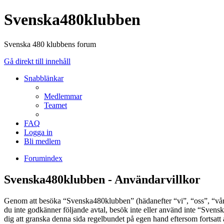
Svenska480klubben
Svenska 480 klubbens forum
Gå direkt till innehåll
Snabblänkar
Medlemmar
Teamet
FAQ
Logga in
Bli medlem
Forumindex
Svenska480klubben - Användarvillkor
Genom att besöka “Svenska480klubben” (hädanefter “vi”, “oss”, “vår”
du inte godkänner följande avtal, besök inte eller använd inte “Svens
dig att granska denna sida regelbundet på egen hand eftersom fortsatt