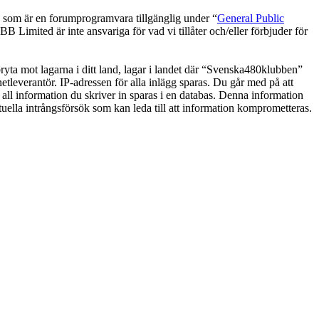
om är en forumprogramvara tillgänglig under “
General Public
 Limited är inte ansvariga för vad vi tillåter och/eller förbjuder för
 bryta mot lagarna i ditt land, lagar i landet där “Svenska480klubben”
netleverantör. IP-adressen för alla inlägg sparas. Du går med på att
 all information du skriver in sparas i en databas. Denna information
uella intrångsförsök som kan leda till att information komprometteras.