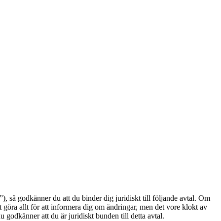
å godkänner du att du binder dig juridiskt till följande avtal. Om
göra allt för att informera dig om ändringar, men det vore klokt av
odkänner att du är juridiskt bunden till detta avtal.