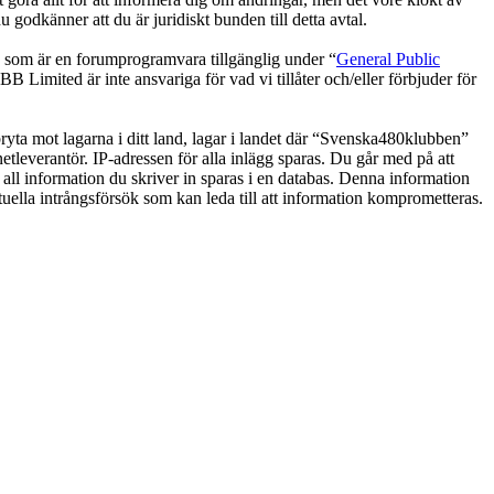
odkänner att du är juridiskt bunden till detta avtal.
om är en forumprogramvara tillgänglig under “
General Public
 Limited är inte ansvariga för vad vi tillåter och/eller förbjuder för
 bryta mot lagarna i ditt land, lagar i landet där “Svenska480klubben”
netleverantör. IP-adressen för alla inlägg sparas. Du går med på att
 all information du skriver in sparas i en databas. Denna information
uella intrångsförsök som kan leda till att information komprometteras.