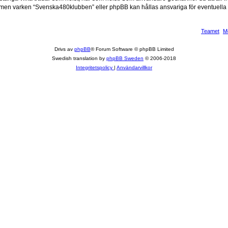
e, men varken “Svenska480klubben” eller phpBB kan hållas ansvariga för eventuella 
Teamet
M
Drivs av
phpBB
® Forum Software © phpBB Limited
Swedish translation by
phpBB Sweden
© 2006-2018
Integritetspolicy
|
Användarvillkor