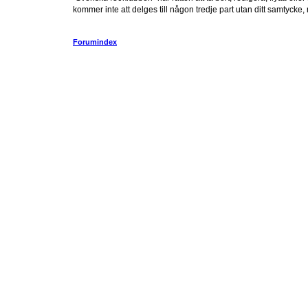
kommer inte att delges till någon tredje part utan ditt samtyck
Forumindex