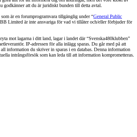
odkänner att du är juridiskt bunden till detta avtal.
om är en forumprogramvara tillgänglig under “
General Public
 Limited är inte ansvariga för vad vi tillåter och/eller förbjuder för
 bryta mot lagarna i ditt land, lagar i landet där “Svenska480klubben”
netleverantör. IP-adressen för alla inlägg sparas. Du går med på att
 all information du skriver in sparas i en databas. Denna information
uella intrångsförsök som kan leda till att information komprometteras.