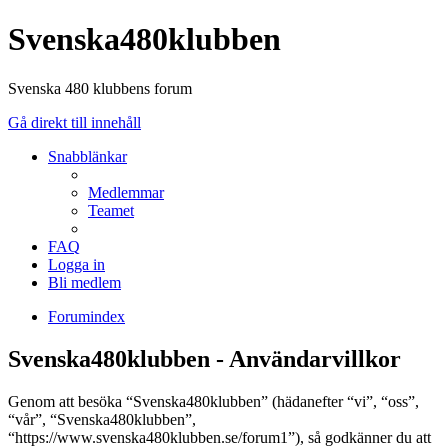
Svenska480klubben
Svenska 480 klubbens forum
Gå direkt till innehåll
Snabblänkar
Medlemmar
Teamet
FAQ
Logga in
Bli medlem
Forumindex
Svenska480klubben - Användarvillkor
Genom att besöka “Svenska480klubben” (hädanefter “vi”, “oss”,
“vår”, “Svenska480klubben”,
“https://www.svenska480klubben.se/forum1”), så godkänner du att