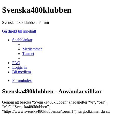
Svenska480klubben
Svenska 480 klubbens forum
Gå direkt till innehåll
Snabblänkar
Medlemmar
Teamet
FAQ
Logga in
Bli medlem
Forumindex
Svenska480klubben - Användarvillkor
Genom att besöka “Svenska480klubben” (hädanefter “vi”, “oss”,
“vår”, “Svenska480klubben”,
“https://www.svenska480klubben.se/forum1”), så godkänner du att