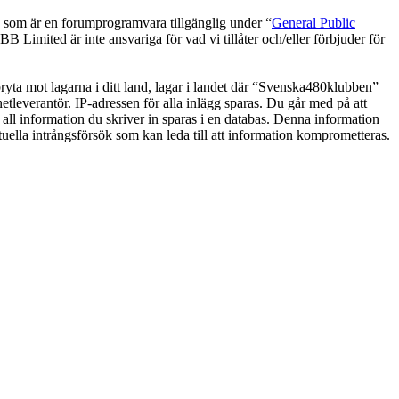
om är en forumprogramvara tillgänglig under “
General Public
 Limited är inte ansvariga för vad vi tillåter och/eller förbjuder för
 bryta mot lagarna i ditt land, lagar i landet där “Svenska480klubben”
netleverantör. IP-adressen för alla inlägg sparas. Du går med på att
 all information du skriver in sparas i en databas. Denna information
uella intrångsförsök som kan leda till att information komprometteras.