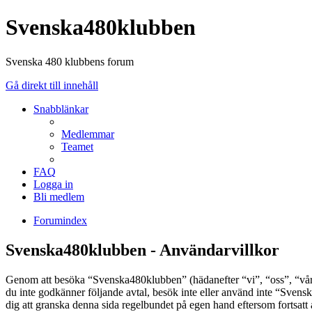
Svenska480klubben
Svenska 480 klubbens forum
Gå direkt till innehåll
Snabblänkar
Medlemmar
Teamet
FAQ
Logga in
Bli medlem
Forumindex
Svenska480klubben - Användarvillkor
Genom att besöka “Svenska480klubben” (hädanefter “vi”, “oss”, “vår”
du inte godkänner följande avtal, besök inte eller använd inte “Svens
dig att granska denna sida regelbundet på egen hand eftersom fortsatt