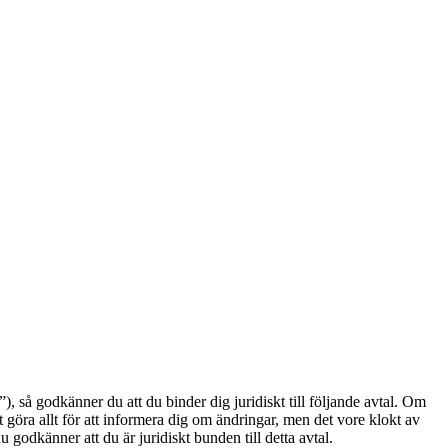
å godkänner du att du binder dig juridiskt till följande avtal. Om
göra allt för att informera dig om ändringar, men det vore klokt av
odkänner att du är juridiskt bunden till detta avtal.