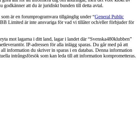
odkänner att du är juridiskt bunden till detta avtal.
om är en forumprogramvara tillgänglig under “
General Public
 Limited är inte ansvariga för vad vi tillåter och/eller förbjuder för
 bryta mot lagarna i ditt land, lagar i landet där “Svenska480klubben”
netleverantör. IP-adressen för alla inlägg sparas. Du går med på att
 all information du skriver in sparas i en databas. Denna information
uella intrångsförsök som kan leda till att information komprometteras.