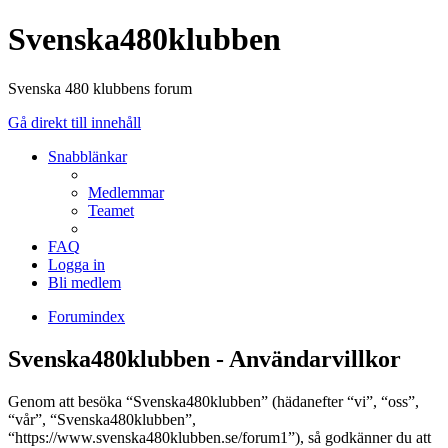
Svenska480klubben
Svenska 480 klubbens forum
Gå direkt till innehåll
Snabblänkar
Medlemmar
Teamet
FAQ
Logga in
Bli medlem
Forumindex
Svenska480klubben - Användarvillkor
Genom att besöka “Svenska480klubben” (hädanefter “vi”, “oss”,
“vår”, “Svenska480klubben”,
“https://www.svenska480klubben.se/forum1”), så godkänner du att