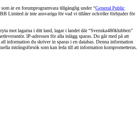
om är en forumprogramvara tillgänglig under “
General Public
 Limited är inte ansvariga för vad vi tillåter och/eller förbjuder för
 bryta mot lagarna i ditt land, lagar i landet där “Svenska480klubben”
netleverantör. IP-adressen för alla inlägg sparas. Du går med på att
 all information du skriver in sparas i en databas. Denna information
uella intrångsförsök som kan leda till att information komprometteras.