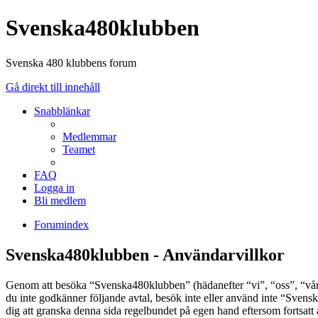
Svenska480klubben
Svenska 480 klubbens forum
Gå direkt till innehåll
Snabblänkar
Medlemmar
Teamet
FAQ
Logga in
Bli medlem
Forumindex
Svenska480klubben - Användarvillkor
Genom att besöka “Svenska480klubben” (hädanefter “vi”, “oss”, “vår”
du inte godkänner följande avtal, besök inte eller använd inte “Svens
dig att granska denna sida regelbundet på egen hand eftersom fortsatt