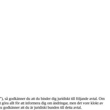
å godkänner du att du binder dig juridiskt till följande avtal. Om
göra allt för att informera dig om ändringar, men det vore klokt av
odkänner att du är juridiskt bunden till detta avtal.