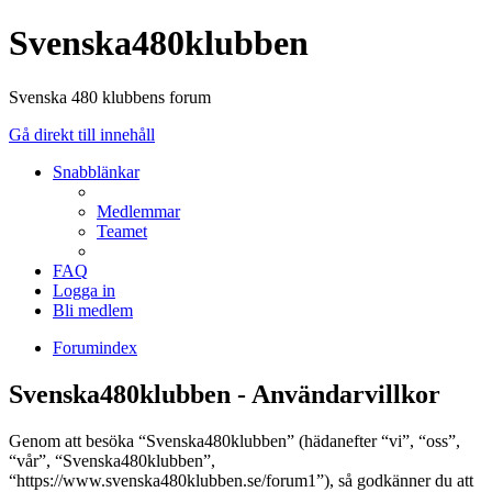
Svenska480klubben
Svenska 480 klubbens forum
Gå direkt till innehåll
Snabblänkar
Medlemmar
Teamet
FAQ
Logga in
Bli medlem
Forumindex
Svenska480klubben - Användarvillkor
Genom att besöka “Svenska480klubben” (hädanefter “vi”, “oss”,
“vår”, “Svenska480klubben”,
“https://www.svenska480klubben.se/forum1”), så godkänner du att