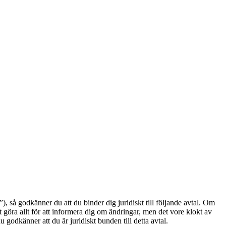
å godkänner du att du binder dig juridiskt till följande avtal. Om
göra allt för att informera dig om ändringar, men det vore klokt av
odkänner att du är juridiskt bunden till detta avtal.