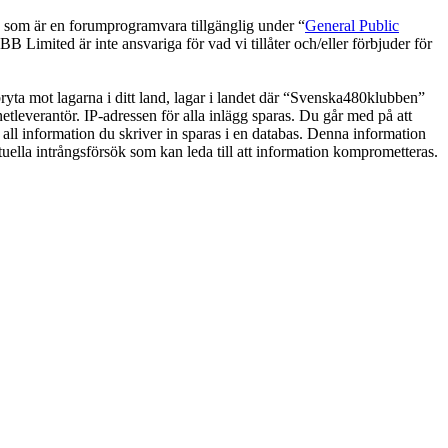
om är en forumprogramvara tillgänglig under “
General Public
 Limited är inte ansvariga för vad vi tillåter och/eller förbjuder för
 bryta mot lagarna i ditt land, lagar i landet där “Svenska480klubben”
netleverantör. IP-adressen för alla inlägg sparas. Du går med på att
 all information du skriver in sparas i en databas. Denna information
uella intrångsförsök som kan leda till att information komprometteras.