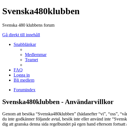
Svenska480klubben
Svenska 480 klubbens forum
Gå direkt till innehåll
Snabblänkar
Medlemmar
Teamet
FAQ
Logga in
Bli medlem
Forumindex
Svenska480klubben - Användarvillkor
Genom att besöka “Svenska480klubben” (hädanefter “vi”, “oss”, “vår”
du inte godkänner följande avtal, besök inte eller använd inte “Svens
dig att granska denna sida regelbundet på egen hand eftersom fortsatt