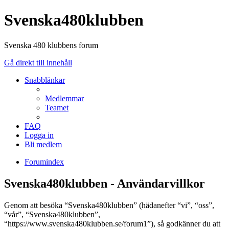
Svenska480klubben
Svenska 480 klubbens forum
Gå direkt till innehåll
Snabblänkar
Medlemmar
Teamet
FAQ
Logga in
Bli medlem
Forumindex
Svenska480klubben - Användarvillkor
Genom att besöka “Svenska480klubben” (hädanefter “vi”, “oss”,
“vår”, “Svenska480klubben”,
“https://www.svenska480klubben.se/forum1”), så godkänner du att