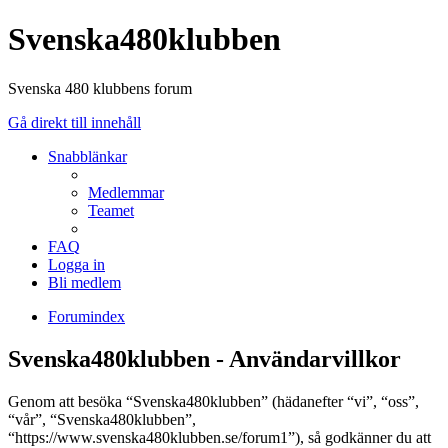
Svenska480klubben
Svenska 480 klubbens forum
Gå direkt till innehåll
Snabblänkar
Medlemmar
Teamet
FAQ
Logga in
Bli medlem
Forumindex
Svenska480klubben - Användarvillkor
Genom att besöka “Svenska480klubben” (hädanefter “vi”, “oss”,
“vår”, “Svenska480klubben”,
“https://www.svenska480klubben.se/forum1”), så godkänner du att