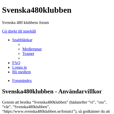
Svenska480klubben
Svenska 480 klubbens forum
Gå direkt till innehåll
Snabblänkar
Medlemmar
Teamet
FAQ
Logga in
Bli medlem
Forumindex
Svenska480klubben - Användarvillkor
Genom att besöka “Svenska480klubben” (hädanefter “vi”, “oss”,
“vår”, “Svenska480klubben”,
“https://www.svenska480klubben.se/forum1”), så godkänner du att