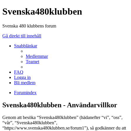
Svenska480klubben
Svenska 480 klubbens forum
Gå direkt till innehåll
Snabblänkar
Medlemmar
Teamet
FAQ
Logga in
Bli medlem
Forumindex
Svenska480klubben - Användarvillkor
Genom att besöka “Svenska480klubben” (hädanefter “vi”, “oss”,
“vår”, “Svenska480klubben”,
“https://www.svenska480klubben.se/forum1”), så godkänner du att